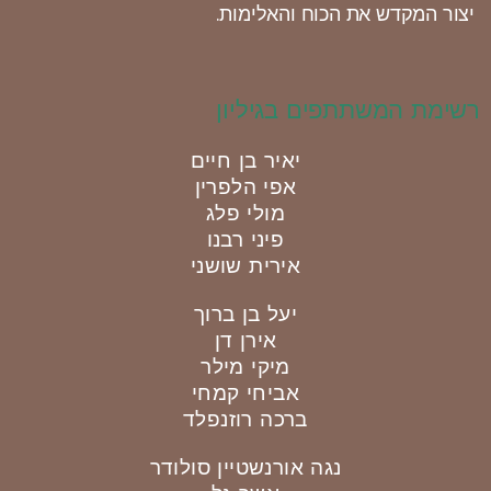
יצור המקדש את הכוח והאלימות.
רשימת המשתתפים בגיליון
יאיר בן חיים
אפי הלפרין
מולי פלג
פיני רבנו
אירית שושני
יעל בן ברוך
אירן דן
מיקי מילר
אביחי קמחי
ברכה רוזנפלד
נגה אורנשטיין סולודר