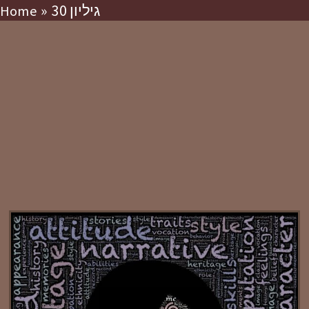
גיליון 30
Home