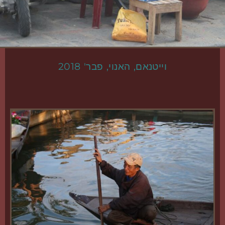
וייטנאם, האנוי, פבר' 2018