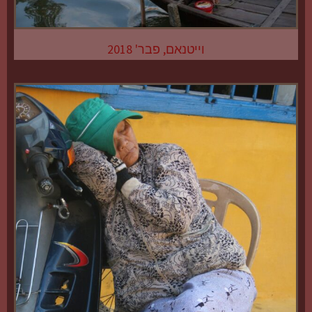
וייטנאם, פבר' 2018