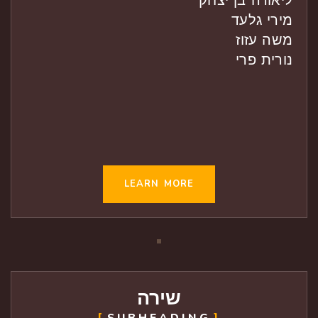
ליאורה בן יצחק
מירי גלעד
משה עזוז
נורית פרי
LEARN MORE
שירה