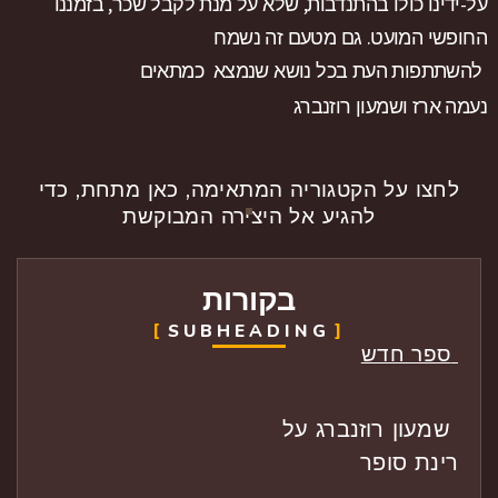
על-ידינו כולו בהתנדבות, שלא על מנת לקבל שכר, בזמננו
החופשי המועט. גם מטעם זה נשמח
להשתתפות העת בכל נושא שנמצא כמתאים
נעמה ארז ושמעון רוזנברג
לחצו על הקטגוריה המתאימה, כאן מתחת, כדי
להגיע אל היצירה המבוקשת
בקורות
SUBHEADING
ספר חדש
שמעון רוזנברג על
רינת סופר