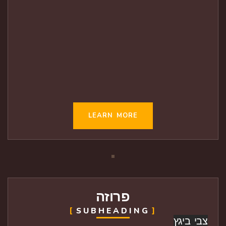
LEARN MORE
פרוזה
SUBHEADING
צבי ביגץ