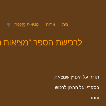
בית
אודות
מְצִיאוּת נִקְלֶפֶת
לרכישת הספר “מציאות נ
תודה על העניין שמצאת
בספרי ועל הרצון לרכוש
עותק.