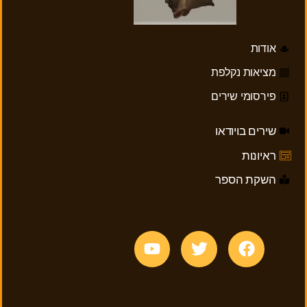
אודות
מציאות נקלפת
פירסומי שירים
שירים בויודאו
ראיונות
השקת הספר