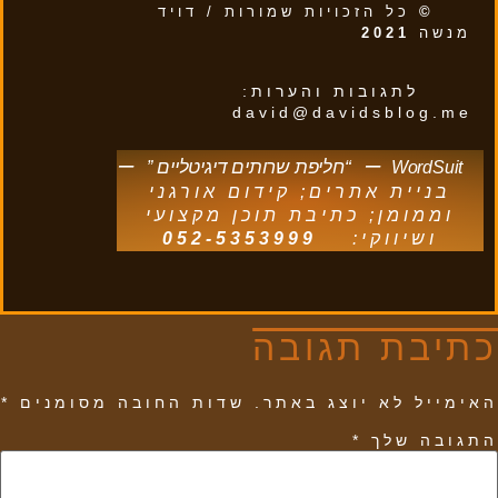
©
כל הזכויות שמורות / דויד
מנשה
2021
לתגובות והערות:
david@davidsblog.me
–
–
“חליפת שרותים דיגיטליים
”
WordSuit
בניית אתרים; קידום אורגני
וממומן; כתיבת תוכן מקצועי
ושיווקי:
052-5353999
כתיבת תגובה
האימייל לא יוצג באתר.
שדות החובה מסומנים
*
התגובה שלך
*